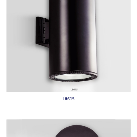
L8615