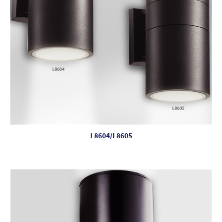
L8604/L8605