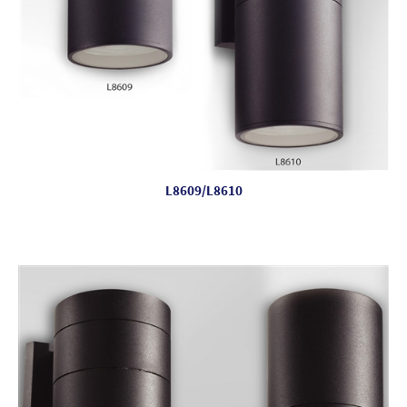
L8609/L8610