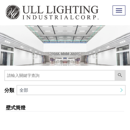
Toggl
naviga
分類
全部
壁式筒燈