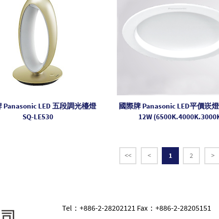
Panasonic LED 五段調光檯燈
國際牌 Panasonic LED平價崁燈
SQ-LE530
12W (6500K.4000K.3000
<<
<
1
2
>
Tel：+886-2-28202121 Fax：+886-2-28205151