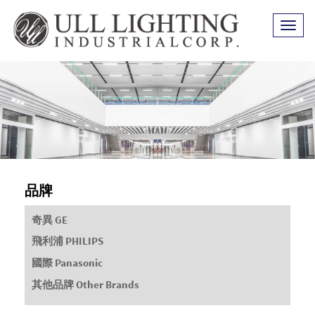
Toggl
naviga
品牌
奇異
GE
飛利浦
PHILIPS
國際
Panasonic
其他品牌
Other Brands