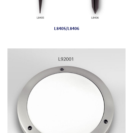
L8405/L8406