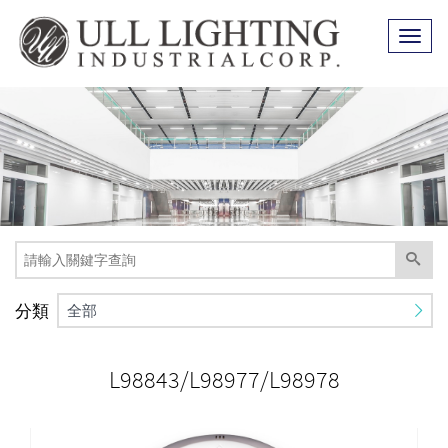
Toggl
naviga
分類
全部
L98843/L98977/L98978