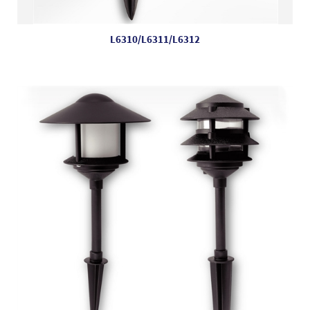
L6310/L6311/L6312