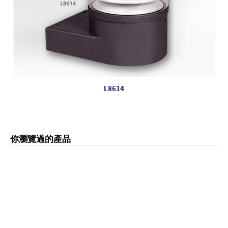
L8614
你瀏覽過的產品