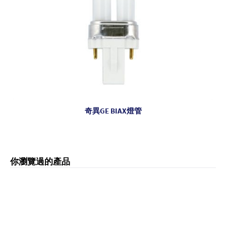
奇異GE BIAX燈管
你瀏覽過的產品