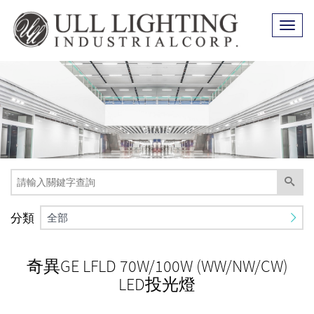
Toggl
naviga
分類
全部
奇異GE LFLD 70W/100W (WW/NW/CW)
LED投光燈