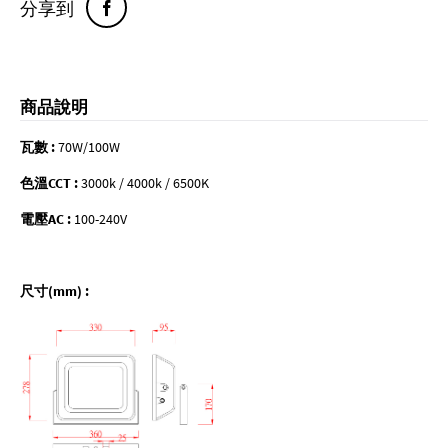
分享到
商品說明
瓦數 :
70W/100W
色溫CCT :
3000k / 4000k / 6500K
電壓AC :
100-240V
尺寸(mm) :