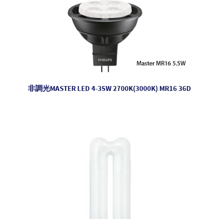
非調光MASTER LED 4-35W 2700K(3000K) MR16 36D