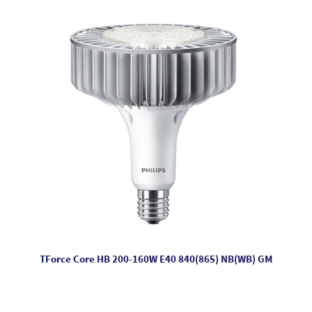
TForce Core HB 200-160W E40 840(865) NB(WB) GM