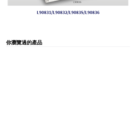
L90831/L90832/L90835/L90836
你瀏覽過的產品