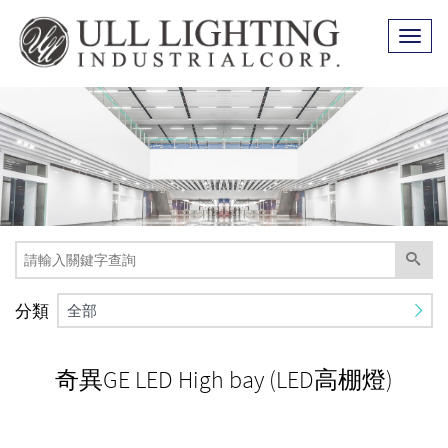
Toggl
naviga
分類
全部
奇異GE LED High bay (LED高棚燈)