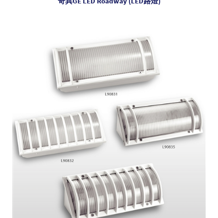
奇異GE LED Roadway (LED路燈)