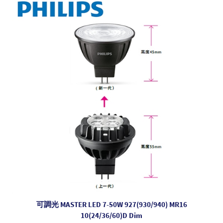
可調光 MASTER LED 7-50W 927(930/940) MR16
10(24/36/60)D Dim