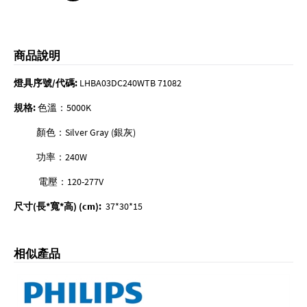
商品說明
燈具序號/代碼:
LHBA03DC240WTB
71082
規格:
色溫：5000K
顏色：Silver Gray (銀灰)
功率：240W
電壓：120-277V
尺寸(長*寬*高) (cm):
37*30*15
相似產品