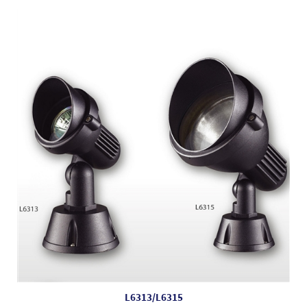
L6313/L6315