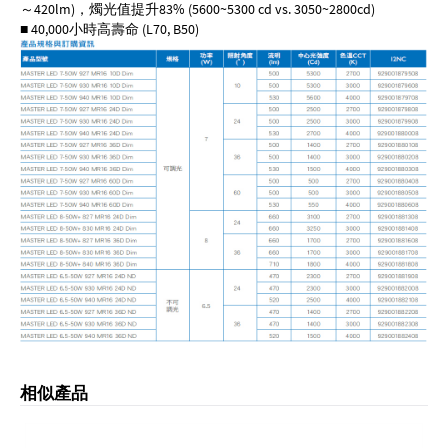
～420lm)，燭光值提升83% (5600~5300 cd vs. 3050~2800cd)
■ 40,000小時高壽命 (L70, B50)
相似產品