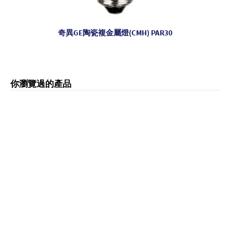
奇異GE陶瓷複金屬燈(CMH) PAR30
你瀏覽過的產品