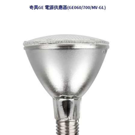
奇異GE 電源供應器(GE060/700/MV-GL)