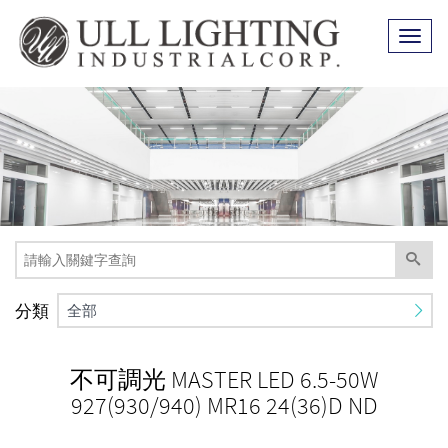
Toggl
naviga
分類
全部
不可調光 MASTER LED 6.5-50W
927(930/940) MR16 24(36)D ND