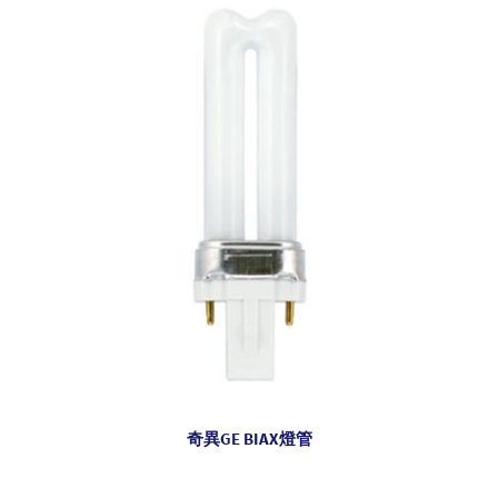
奇異GE BIAX燈管