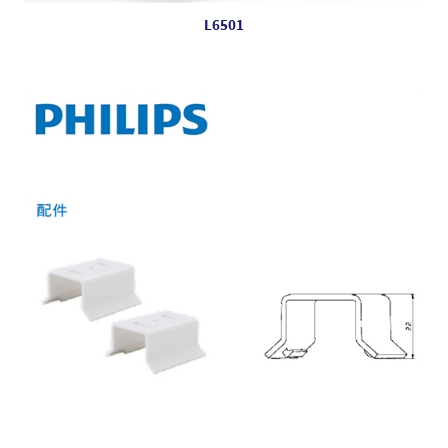
L6501