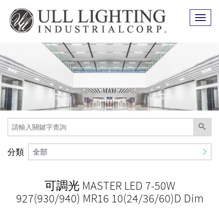
Toggl
naviga
分類
全部
可調光 MASTER LED 7-50W
927(930/940) MR16 10(24/36/60)D Dim