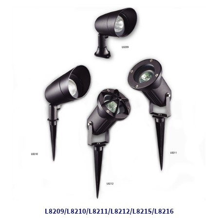
L8209/L8210/L8211/L8212/L8215/L8216