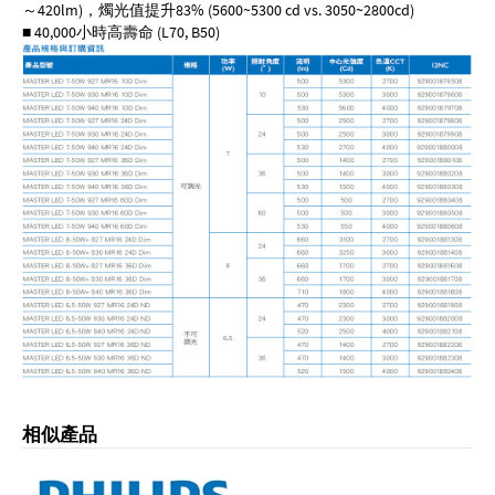
～420lm)，燭光值提升83% (5600~5300 cd vs. 3050~2800cd)
■ 40,000小時高壽命 (L70, B50)
相似產品