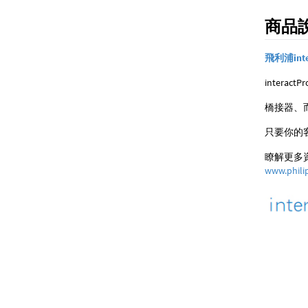
商品
飛利浦int
intera
橋接器、
只要你的
瞭解更多
www.philip