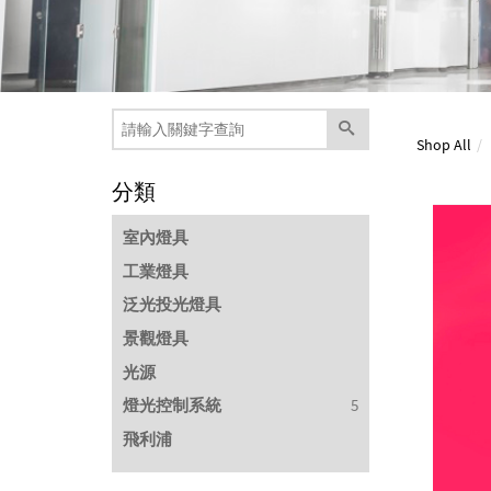
Shop All
分類
室內燈具
工業燈具
泛光投光燈具
景觀燈具
光源
燈光控制系統
5
飛利浦